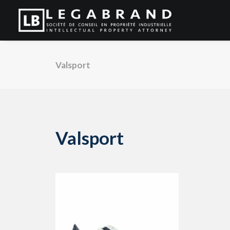
Valsport
Valsport