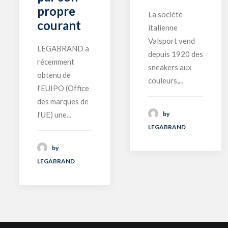
propre
La société
courant
italienne
Valsport vend
LEGABRAND a
depuis 1920 des
récemment
sneakers aux
obtenu de
couleurs,...
l’EUIPO (Office
des marques de
by
l’UE) une...
LEGABRAND
by
LEGABRAND