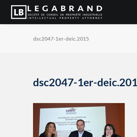
dsc2047-1er-deic.2015
dsc2047-1er-deic.20