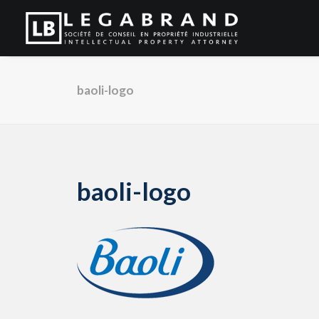
baoli-logo
baoli-logo