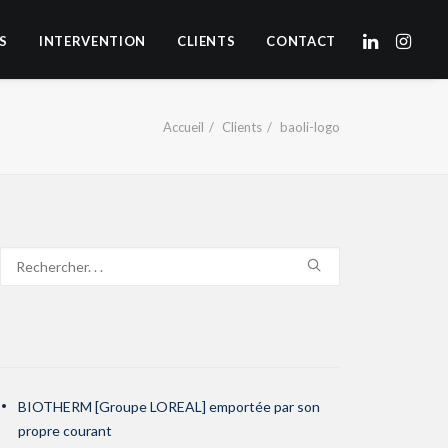
S
INTERVENTION
CLIENTS
CONTACT
Accueil
Clients
baoli-logo
BIOTHERM [Groupe LOREAL] emportée par son
propre courant