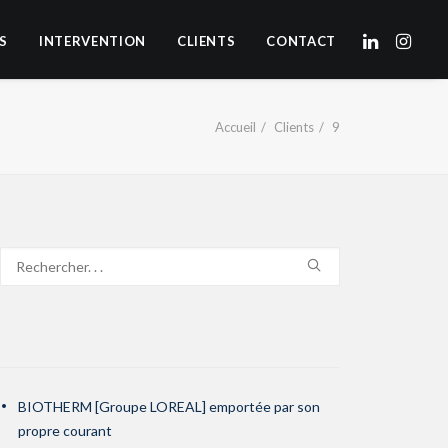
S
INTERVENTION
CLIENTS
CONTACT
Accueil
Clients
9
BIOTHERM [Groupe LOREAL] emportée par son
propre courant