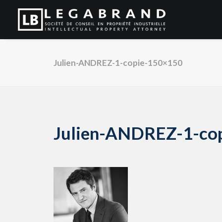
Julien-ANDREZ-1-copie-150×150
Julien-ANDREZ-1-co