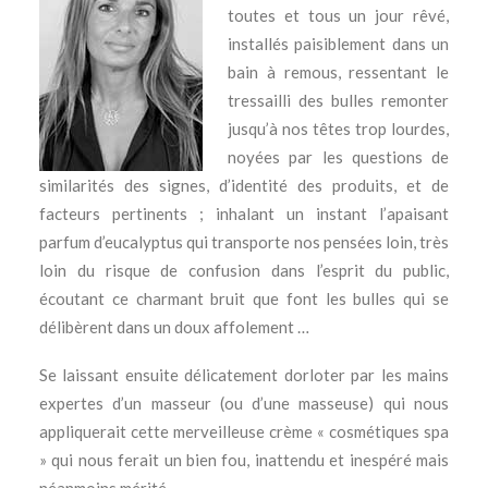
toutes et tous un jour rêvé,
installés paisiblement dans un
bain à remous, ressentant le
tressailli des bulles remonter
jusqu’à nos têtes trop lourdes,
noyées par les questions de
similarités des signes, d’identité des produits, et de
facteurs pertinents ; inhalant un instant l’apaisant
parfum d’eucalyptus qui transporte nos pensées loin, très
loin du risque de confusion dans l’esprit du public,
écoutant ce charmant bruit que font les bulles qui se
délibèrent dans un doux affolement …
Se laissant ensuite délicatement dorloter par les mains
expertes d’un masseur (ou d’une masseuse) qui nous
appliquerait cette merveilleuse crème « cosmétiques spa
» qui nous ferait un bien fou, inattendu et inespéré mais