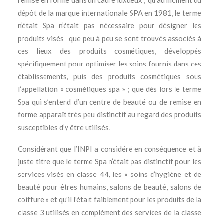
remise en forme dans un cadre luxueux ; qu’au moment du
dépôt de la marque internationale SPA en 1981, le terme
n’était Spa n’était pas nécessaire pour désigner les
produits visés ; que peu à peu se sont trouvés associés à
ces lieux des produits cosmétiques, développés
spécifiquement pour optimiser les soins fournis dans ces
établissements, puis des produits cosmétiques sous
l’appellation « cosmétiques spa » ; que dès lors le terme
Spa qui s’entend d’un centre de beauté ou de remise en
forme apparaît très peu distinctif au regard des produits
susceptibles d’y être utilisés.
Considérant que l’INPI a considéré en conséquence et à
juste titre que le terme Spa n’était pas distinctif pour les
services visés en classe 44, les « soins d’hygiène et de
beauté pour êtres humains, salons de beauté, salons de
coiffure » et qu’il l’était faiblement pour les produits de la
classe 3 utilisés en complément des services de la classe