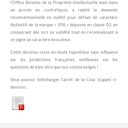
l’Office Benelux de la Propriété Intellectuelle mais dans
un procès en contrefaçon, a rejeté la demande
reconventionnelle en nullité pour défaut de caractère
distinctif de la marque « SPA » déposée en classe 03, en
consacrant dès lors sa validité tout en reconnaissant à
ce signe un caractère évocateur.
Cette décision reste en toute hypothèse sans influence
sur les juridictions françaises, meilleures sur les
questions de bien-être que nos voisins belges !
Vous pouvez télécharger l’arrêt de la Cour d’appel ci-
dessous :