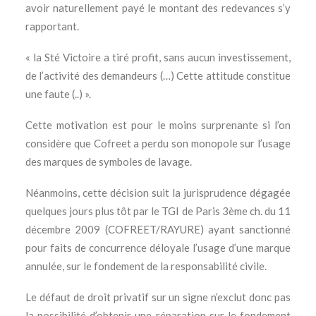
avoir naturellement payé le montant des redevances s’y
rapportant.
« la Sté Victoire a tiré profit, sans aucun investissement,
de l’activité des demandeurs (…) Cette attitude constitue
une faute (..) ».
Cette motivation est pour le moins surprenante si l’on
considère que Cofreet a perdu son monopole sur l’usage
des marques de symboles de lavage.
Néanmoins, cette décision suit la jurisprudence dégagée
quelques jours plus tôt par le TGI de Paris 3ème ch. du 11
décembre 2009 (COFREET/RAYURE) ayant sanctionné
pour faits de concurrence déloyale l’usage d’une marque
annulée, sur le fondement de la responsabilité civile.
Le défaut de droit privatif sur un signe n’exclut donc pas
la possibilité d’obtenir une réparation sur le fondement