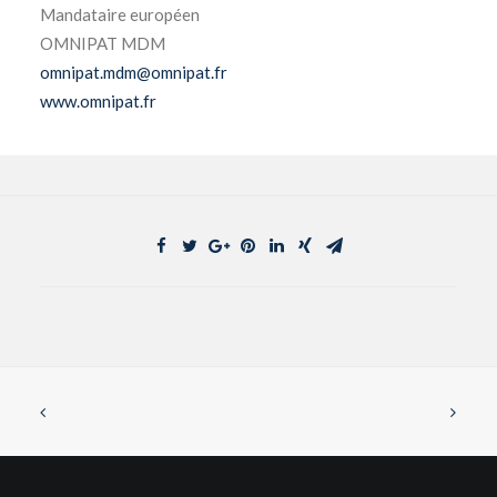
Mandataire européen
OMNIPAT MDM
omnipat.mdm
@
omnipat.fr
www.omnipat.fr